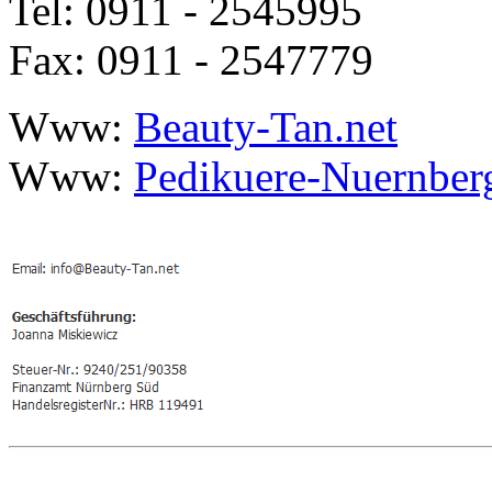
Tel: 0911 - 2545995
Fax: 0911 - 2547779
Www:
Beauty-Tan.net
Www:
Pedikuere-Nuernber